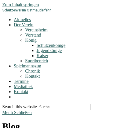
Zum Inhalt springen
Schützenverein Ostrhauderfehn
Aktuelles
Der Verein
Vereinsheim
Vorstand
König
Schützenkönige
Jugendkönige
Kaiser
Sportbereich
Spielmannszug
Chronik
Kontakt
Termine
Mediathek
Kontakt
Search this website
Menü
Schließen
Blog