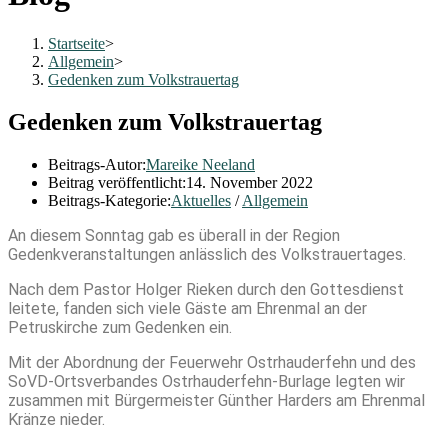
Startseite
>
Allgemein
>
Gedenken zum Volkstrauertag
Gedenken zum Volkstrauertag
Beitrags-Autor:
Mareike Neeland
Beitrag veröffentlicht:
14. November 2022
Beitrags-Kategorie:
Aktuelles
/
Allgemein
An diesem Sonntag gab es überall in der Region
Gedenkveranstaltungen anlässlich des Volkstrauertages.
Nach dem Pastor Holger Rieken durch den Gottesdienst
leitete, fanden sich viele Gäste am Ehrenmal an der
Petruskirche zum Gedenken ein.
Mit der Abordnung der Feuerwehr Ostrhauderfehn und des
SoVD-Ortsverbandes Ostrhauderfehn-Burlage legten wir
zusammen mit Bürgermeister Günther Harders am Ehrenmal
Kränze nieder.