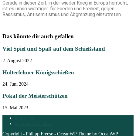
Gerade in dieser Zeit, in der wieder Krieg in Europa herrscht,
ist es umso wichtiger, für Frieden und Freiheit, gegen
Rassismus, Antisemitismus und Abgrenzung einzutreten.
Das könnte dir auch gefallen
Viel Spiel und Spaß auf dem Schießstand
2. August 2022
Holterfehner Königsschießen
24. Juni 2024
Pokal der Meisterschützen
15. Mai 2023
Impressum
Haftungsausschluss
Copyright - Philipp Freese - OceanWP Theme by OceanWP