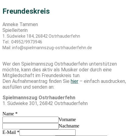
Freundeskreis
Anneke Tammen
Spielleiterin
1. Südwieke 184, 26842 Ostrhauderfehn
Tel.: 04952/9973946
Mail: info@spielmannszug-ostrhauderfehn.de
Wer den Spielmannszug Ostrhauderfehn unterstützen
möchte, kann dies aktiv als Musiker oder durch eine
Mitgliedschaft im Freundeskreis tun.
Den Aufnahmeantrag finden Sie
hier
– einfach ausdrucken,
ausfüllen und senden an:
Spielmannszug Ostrhauderfehn
1. Südwieke 301, 26842 Ostrhauderfehn
Name
*
Vorname
Nachname
E-Mail
*