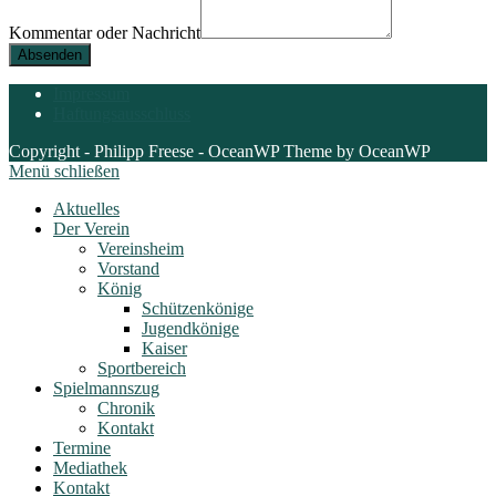
Kommentar oder Nachricht
Absenden
Impressum
Haftungsausschluss
Copyright - Philipp Freese - OceanWP Theme by OceanWP
Menü schließen
Aktuelles
Der Verein
Vereinsheim
Vorstand
König
Schützenkönige
Jugendkönige
Kaiser
Sportbereich
Spielmannszug
Chronik
Kontakt
Termine
Mediathek
Kontakt