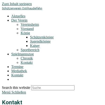
Zum Inhalt springen
Schützenverein Ostrhauderfehn
Aktuelles
Der Verein
Vereinsheim
Vorstand
König
Schützenkönige
Jugendkönige
Kaiser
Sportbereich
Spielmannszug
Chronik
Kontakt
Termine
Mediathek
Kontakt
Search this website
Menü
Schließen
Kontakt