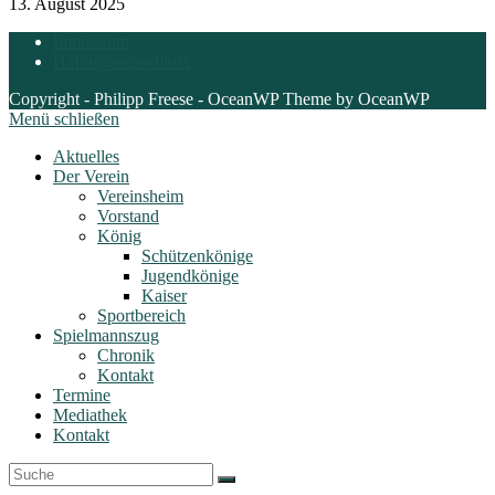
13. August 2025
Impressum
Haftungsausschluss
Copyright - Philipp Freese - OceanWP Theme by OceanWP
Menü schließen
Aktuelles
Der Verein
Vereinsheim
Vorstand
König
Schützenkönige
Jugendkönige
Kaiser
Sportbereich
Spielmannszug
Chronik
Kontakt
Termine
Mediathek
Kontakt