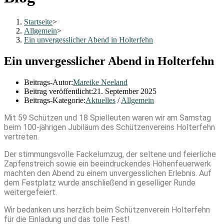
Startseite
>
Allgemein
>
Ein unvergesslicher Abend in Holterfehn
Ein unvergesslicher Abend in Holterfehn
Beitrags-Autor:
Mareike Neeland
Beitrag veröffentlicht:
21. September 2025
Beitrags-Kategorie:
Aktuelles
/
Allgemein
Mit 59 Schützen und 18 Spielleuten waren wir am Samstag
beim 100-jährigen Jubiläum des Schützenvereins Holterfehn
vertreten.
Der stimmungsvolle Fackelumzug, der seltene und feierliche
Zapfenstreich sowie ein beeindruckendes Höhenfeuerwerk
machten den Abend zu einem unvergesslichen Erlebnis. Auf
dem Festplatz wurde anschließend in geselliger Runde
weitergefeiert.
Wir bedanken uns herzlich beim Schützenverein Holterfehn
für die Einladung und das tolle Fest!