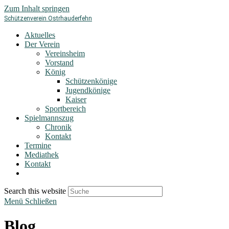
Zum Inhalt springen
Schützenverein Ostrhauderfehn
Aktuelles
Der Verein
Vereinsheim
Vorstand
König
Schützenkönige
Jugendkönige
Kaiser
Sportbereich
Spielmannszug
Chronik
Kontakt
Termine
Mediathek
Kontakt
Search this website
Menü
Schließen
Blog