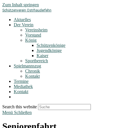
Zum Inhalt springen
Schützenverein Ostrhauderfehn
Aktuelles
Der Verein
Vereinsheim
Vorstand
König
Schützenkönige
Jugendkönige
Kaiser
Sportbereich
Spielmannszug
Chronik
Kontakt
Termine
Mediathek
Kontakt
Search this website
Menü
Schließen
Seniorenfahrt