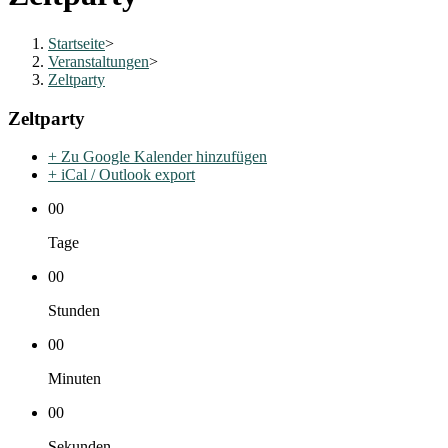
Startseite
>
Veranstaltungen
>
Zeltparty
Zeltparty
+ Zu Google Kalender hinzufügen
+ iCal / Outlook export
00
Tage
00
Stunden
00
Minuten
00
Sekunden