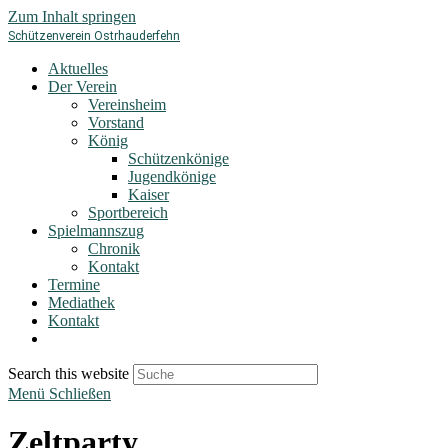
Zum Inhalt springen
Schützenverein Ostrhauderfehn
Aktuelles
Der Verein
Vereinsheim
Vorstand
König
Schützenkönige
Jugendkönige
Kaiser
Sportbereich
Spielmannszug
Chronik
Kontakt
Termine
Mediathek
Kontakt
Search this website
Menü
Schließen
Zeltparty