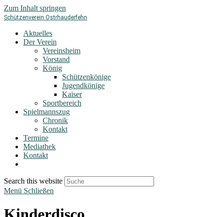
Zum Inhalt springen
Schützenverein Ostrhauderfehn
Aktuelles
Der Verein
Vereinsheim
Vorstand
König
Schützenkönige
Jugendkönige
Kaiser
Sportbereich
Spielmannszug
Chronik
Kontakt
Termine
Mediathek
Kontakt
Search this website
Menü
Schließen
Kinderdisco