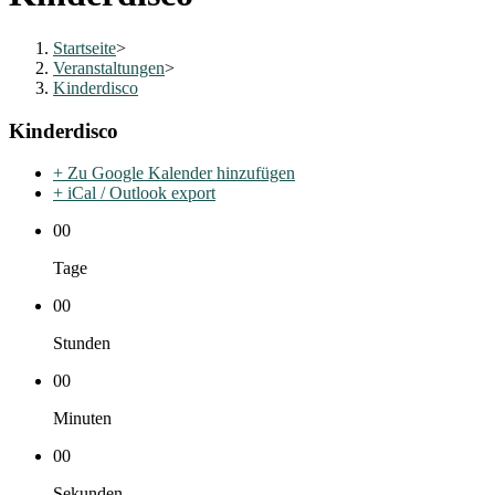
Startseite
>
Veranstaltungen
>
Kinderdisco
Kinderdisco
+ Zu Google Kalender hinzufügen
+ iCal / Outlook export
00
Tage
00
Stunden
00
Minuten
00
Sekunden