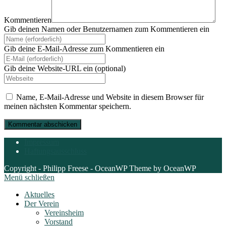
Kommentieren
Gib deinen Namen oder Benutzernamen zum Kommentieren ein
Gib deine E-Mail-Adresse zum Kommentieren ein
Gib deine Website-URL ein (optional)
Name, E-Mail-Adresse und Website in diesem Browser für
meinen nächsten Kommentar speichern.
Impressum
Haftungsausschluss
Copyright - Philipp Freese - OceanWP Theme by OceanWP
Menü schließen
Aktuelles
Der Verein
Vereinsheim
Vorstand