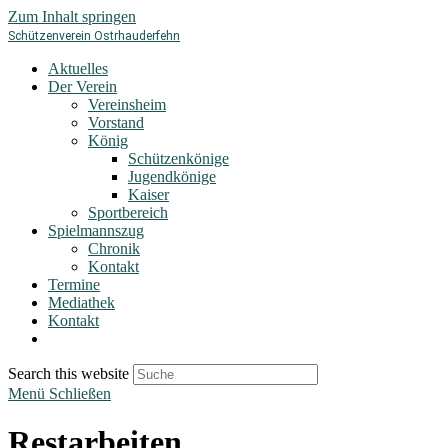
Zum Inhalt springen
Schützenverein Ostrhauderfehn
Aktuelles
Der Verein
Vereinsheim
Vorstand
König
Schützenkönige
Jugendkönige
Kaiser
Sportbereich
Spielmannszug
Chronik
Kontakt
Termine
Mediathek
Kontakt
Search this website
Menü
Schließen
Restarbeiten