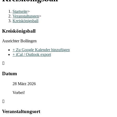
Startseite
>
Veranstaltungen
>
Kreiskönigsball
Kreiskönigsball
Ausrichter Bollingen
+ Zu Google Kalender hinzufügen
+ iCal / Outlook export
Datum
28 März 2026
Vorbei!
Veranstaltungsort