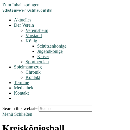
Zum Inhalt springen
Schützenverein Ostrhauderfehn
Aktuelles
Der Verein
Vereinsheim
Vorstand
König
Schützenkönige
Jugendkönige
Kaiser
Sportbereich
Spielmannszug
Chronik
Kontakt
Termine
Mediathek
Kontakt
Search this website
Menü
Schließen
Kreiskönigsball