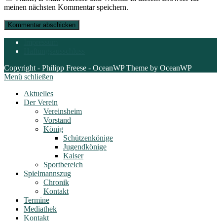
meinen nächsten Kommentar speichern.
Impressum
Haftungsausschluss
Copyright - Philipp Freese - OceanWP Theme by OceanWP
Menü schließen
Aktuelles
Der Verein
Vereinsheim
Vorstand
König
Schützenkönige
Jugendkönige
Kaiser
Sportbereich
Spielmannszug
Chronik
Kontakt
Termine
Mediathek
Kontakt