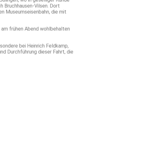
ch Bruchhausen-Vilsen. Dort
chen Museumseisenbahn, die mit
te am frühen Abend wohlbehalten
esondere bei Heinrich Feldkamp,
nd Durchführung dieser Fahrt, die