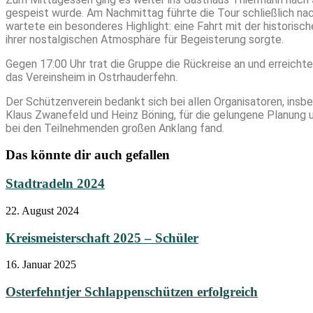
gespeist wurde. Am Nachmittag führte die Tour schließlich na
wartete ein besonderes Highlight: eine Fahrt mit der historis
ihrer nostalgischen Atmosphäre für Begeisterung sorgte.
Gegen 17:00 Uhr trat die Gruppe die Rückreise an und erreich
das Vereinsheim in Ostrhauderfehn.
Der Schützenverein bedankt sich bei allen Organisatoren, insb
Klaus Zwanefeld und Heinz Böning, für die gelungene Planung u
bei den Teilnehmenden großen Anklang fand.
Das könnte dir auch gefallen
Stadtradeln 2024
22. August 2024
Kreismeisterschaft 2025 – Schüler
16. Januar 2025
Osterfehntjer Schlappenschützen erfolgreich