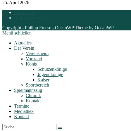
25. April 2026
Impressum
Haftungsausschluss
Copyright - Philipp Freese - OceanWP Theme by OceanWP
Menü schließen
Aktuelles
Der Verein
Vereinsheim
Vorstand
König
Schützenkönige
Jugendkönige
Kaiser
Sportbereich
Spielmannszug
Chronik
Kontakt
Termine
Mediathek
Kontakt