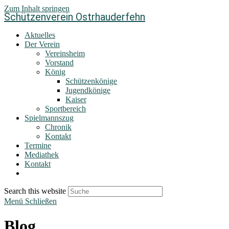
Zum Inhalt springen
Schützenverein Ostrhauderfehn
Aktuelles
Der Verein
Vereinsheim
Vorstand
König
Schützenkönige
Jugendkönige
Kaiser
Sportbereich
Spielmannszug
Chronik
Kontakt
Termine
Mediathek
Kontakt
Search this website
Menü
Schließen
Blog