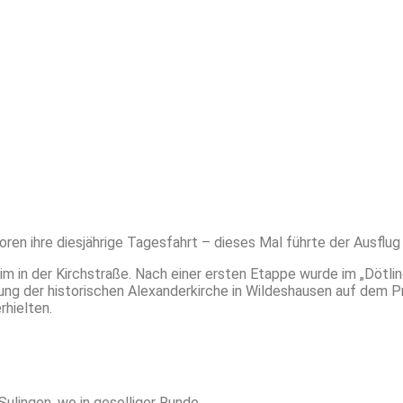
en ihre diesjährige Tagesfahrt – dieses Mal führte der Ausflug
 in der Kirchstraße. Nach einer ersten Etappe wurde im „Dötling
ung der historischen Alexanderkirche in Wildeshausen auf dem 
rhielten.
ulingen, wo in geselliger Runde