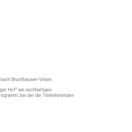
 nach Bruchhausen-Vilsen.
er Hof“ ein reichhaltiges
Programm, bei der die Teilnehmenden