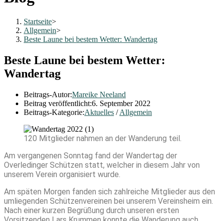
Startseite
>
Allgemein
>
Beste Laune bei bestem Wetter: Wandertag
Beste Laune bei bestem Wetter:
Wandertag
Beitrags-Autor:
Mareike Neeland
Beitrag veröffentlicht:
6. September 2022
Beitrags-Kategorie:
Aktuelles
/
Allgemein
120 Mitglieder nahmen an der Wanderung teil.
Am vergangenen Sonntag fand der Wandertag der
Overledinger Schützen statt, welcher in diesem Jahr von
unserem Verein organisiert wurde.
Am späten Morgen fanden sich zahlreiche Mitglieder aus den
umliegenden Schützenvereinen bei unserem Vereinsheim ein.
Nach einer kurzen Begrüßung durch unseren ersten
Vorsitzenden Lars Krummen konnte die Wanderung auch