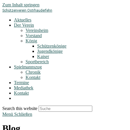
Zum Inhalt springen
Schützenverein Ostrhauderfehn
Aktuelles
Der Verein
Vereinsheim
Vorstand
König
Schützenkönige
Jugendkönige
Kaiser
Sportbereich
Spielmannszug
Chronik
Kontakt
Termine
Mediathek
Kontakt
Search this website
Menü
Schließen
Blog