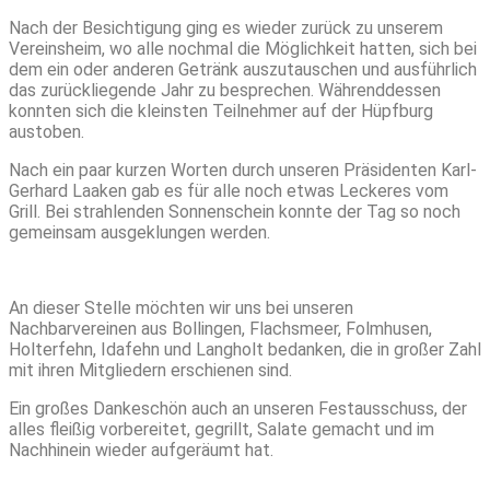
Nach der Besichtigung ging es wieder zurück zu unserem
Vereinsheim, wo alle nochmal die Möglichkeit hatten, sich bei
dem ein oder anderen Getränk auszutauschen und ausführlich
das zurückliegende Jahr zu besprechen. Währenddessen
konnten sich die kleinsten Teilnehmer auf der Hüpfburg
austoben.
Nach ein paar kurzen Worten durch unseren Präsidenten Karl-
Gerhard Laaken gab es für alle noch etwas Leckeres vom
Grill. Bei strahlenden Sonnenschein konnte der Tag so noch
gemeinsam ausgeklungen werden.
An dieser Stelle möchten wir uns bei unseren
Nachbarvereinen aus Bollingen, Flachsmeer, Folmhusen,
Holterfehn, Idafehn und Langholt bedanken, die in großer Zahl
mit ihren Mitgliedern erschienen sind.
Ein großes Dankeschön auch an unseren Festausschuss, der
alles fleißig vorbereitet, gegrillt, Salate gemacht und im
Nachhinein wieder aufgeräumt hat.