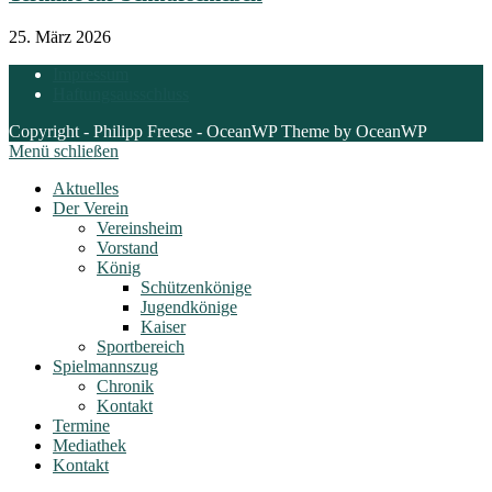
25. März 2026
Impressum
Haftungsausschluss
Copyright - Philipp Freese - OceanWP Theme by OceanWP
Menü schließen
Aktuelles
Der Verein
Vereinsheim
Vorstand
König
Schützenkönige
Jugendkönige
Kaiser
Sportbereich
Spielmannszug
Chronik
Kontakt
Termine
Mediathek
Kontakt