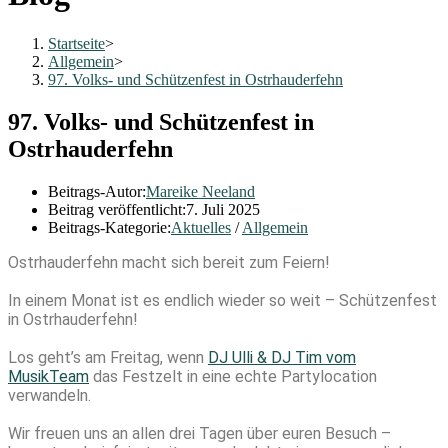
Startseite
>
Allgemein
>
97. Volks- und Schützenfest in Ostrhauderfehn
97. Volks- und Schützenfest in
Ostrhauderfehn
Beitrags-Autor:
Mareike Neeland
Beitrag veröffentlicht:
7. Juli 2025
Beitrags-Kategorie:
Aktuelles
/
Allgemein
Ostrhauderfehn macht sich bereit zum Feiern!
In einem Monat ist es endlich wieder so weit – Schützenfest
in Ostrhauderfehn!
Los geht’s am Freitag, wenn
DJ Ulli & DJ Tim vom
MusikTeam
das Festzelt in eine echte Partylocation
verwandeln.
Wir freuen uns an allen drei Tagen über euren Besuch –