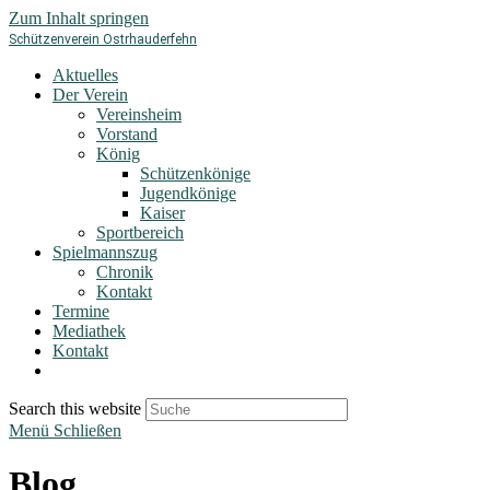
Zum Inhalt springen
Schützenverein Ostrhauderfehn
Aktuelles
Der Verein
Vereinsheim
Vorstand
König
Schützenkönige
Jugendkönige
Kaiser
Sportbereich
Spielmannszug
Chronik
Kontakt
Termine
Mediathek
Kontakt
Search this website
Menü
Schließen
Blog